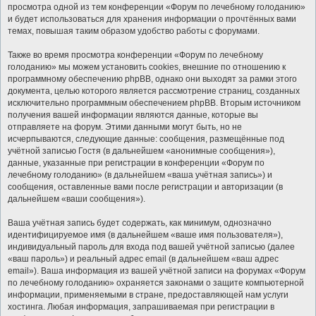
просмотра одной из тем конференции «Форум по лечебному голоданию»
и будет использоваться для хранения информации о прочтённых вами
темах, повышая таким образом удобство работы с форумами.
Также во время просмотра конференции «Форум по лечебному
голоданию» мы можем установить cookies, внешние по отношению к
программному обеспечению phpBB, однако они выходят за рамки этого
документа, целью которого является рассмотрение страниц, созданных
исключительно программным обеспечением phpBB. Вторым источником
получения вашей информации являются данные, которые вы
отправляете на форум. Этими данными могут быть, но не
исчерпываются, следующие данные: сообщения, размещённые под
учётной записью Гостя (в дальнейшем «анонимные сообщения»),
данные, указанные при регистрации в конференции «Форум по
лечебному голоданию» (в дальнейшем «ваша учётная запись») и
сообщения, оставленные вами после регистрации и авторизации (в
дальнейшем «ваши сообщения»).
Ваша учётная запись будет содержать, как минимум, однозначно
идентифицируемое имя (в дальнейшем «ваше имя пользователя»),
индивидуальный пароль для входа под вашей учётной записью (далее
«ваш пароль») и реальный адрес email (в дальнейшем «ваш адрес
email»). Ваша информация из вашей учётной записи на форумах «Форум
по лечебному голоданию» охраняется законами о защите компьютерной
информации, применяемыми в стране, предоставляющей нам услуги
хостинга. Любая информация, запрашиваемая при регистрации в