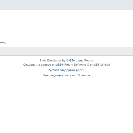
стей
Style Developer by ©
GTA game
Forum.
Создано на основе
phpBB
® Forum Software © phpBB Limited
Русская поддержка phpBB
Конфиденциальность
|
Правила