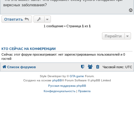
вирксных заболевания?
Ответить
1 сообщение • Страница
1
из
1
Перейти
КТО СЕЙЧАС НА КОНФЕРЕНЦИИ
Сейчас этот форум просматривают: нет зарегистрированных пользователей и 0
гостей
Список форумов
Часовой пояс:
UTC
Style Developer by ©
GTA game
Forum.
Создано на основе
phpBB
® Forum Software © phpBB Limited
Русская поддержка phpBB
Конфиденциальность
|
Правила