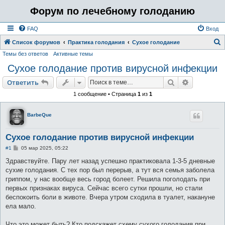
Форум по лечебному голоданию
FAQ
Вход
Список форумов
Практика голодания
Сухое голодание
Темы без ответов
Активные темы
о
Сухое голодание против вирусной инфекции
и
с
Поиск
Расширен
Ответить
к
1 сообщение • Страница
1
из
1
BarbeQue
Сухое голодание против вирусной инфекции
С
#1
05 мар 2025, 05:22
о
о
Здравствуйте. Пару лет назад успешно практиковала 1-3-5 дневные
б
сухие голодания. С тех пор был перерыв, а тут вся семья заболела
щ
е
гриппом, у нас вообще весь город болеет. Решила поголодать при
н
первых признаках вируса. Сейчас всего сутки прошли, но стали
и
е
беспокоить боли в животе. Вчера утром сходила в туалет, накануне
ела мало.
Что это может быть? Кто подскажет схему сухого голодания при